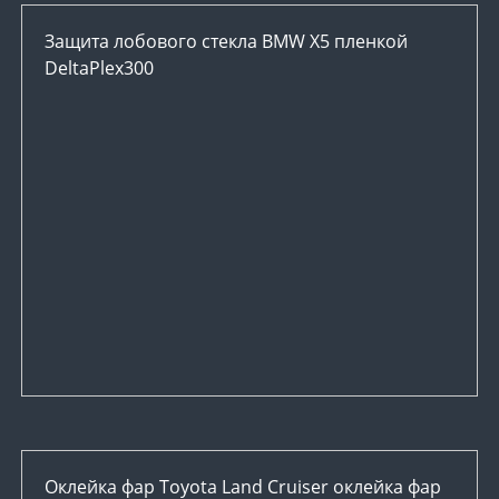
Защита лобового стекла BMW X5 пленкой
DeltaPlex300
Оклейка фар Toyota Land Cruiser оклейка фар