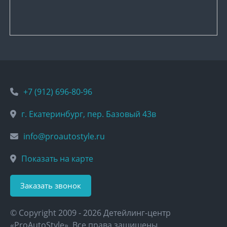
+7 (912) 696-80-96
г. Екатеринбург, пер. Базовый 43в
info@proautostyle.ru
Показать на карте
Заказать звонок
© Copyright 2009 -
2026 Детейлинг-центр
«ProAutoStyle». Все права защищены.