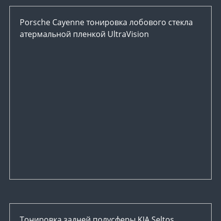
Porsche Cayenne тонировка лобового стекла
атермальной пленкой UltraVision
Тонировка задней полусферы KIA Seltos