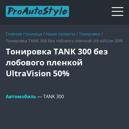
Главная страница
/
Наши проекты
/
Тонировка
/
Тонировка TANK 300 без лобового пленкой UltraVision 50%
Тонировка TANK 300 без
лобового пленкой
UltraVision 50%
Автомобиль
— TANK 300