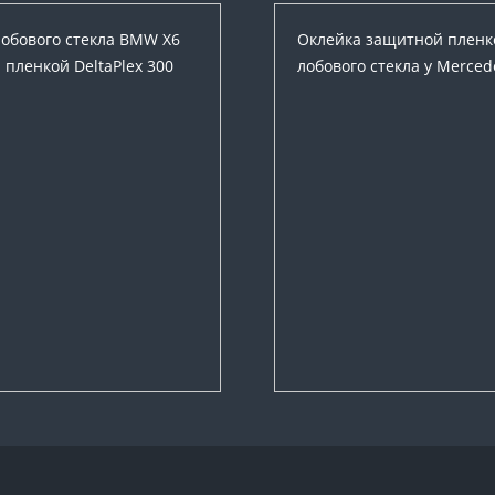
лобового стекла BMW X6
Оклейка защитной пленко
пленкой DeltaPlex 300
лобового стекла у Merced