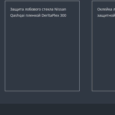
Защита лобового стекла Nissan
Оклейка 
Qashqai пленкой DerltaPlex 300
защитной 