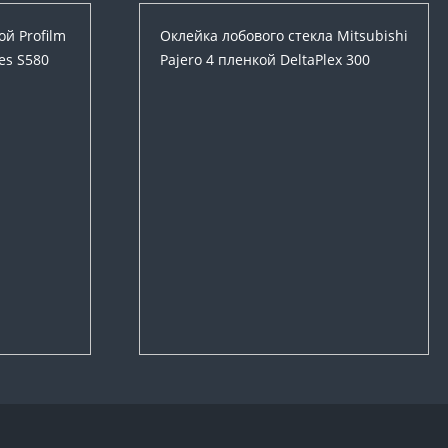
й Profilm
Оклейка лобового стекла Mitsubishi
es S580
Pajero 4 пленкой DeltaPlex 300