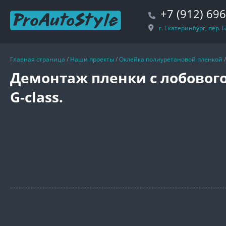
+7 (912) 69
г. Екатеринбург, пер.
Главная страница
/
Наши проекты
/
Оклейка полиуретановой пленкой
Демонтаж пленки с лобового
G-class.