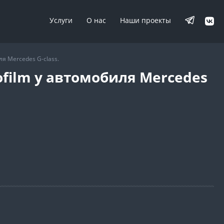
Услуги
О нас
Наши проекты
я Mercedes G-class.
ofilm у автомобиля Mercedes