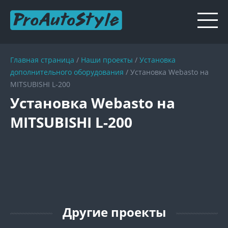
Главная страница
/
Наши проекты
/
Установка
дополнительного оборудования
/
Установка Webasto на
MITSUBISHI L-200
Установка Webasto на
MITSUBISHI L-200
Другие проекты